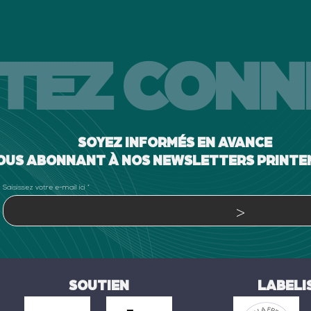
TEZ CONN
SOYEZ INFORMÉS EN AVANCE
OUS ABONNANT À NOS NEWSLETTERS PRINTEM
Saisissez votre e-mail ici
>
SOUTIEN
LABELI