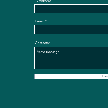
Téléphone
E-mail
Contacter
Env