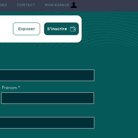
QUES
CONTACT
MON ESPACE
Exposer
S'inscrire
Prénom