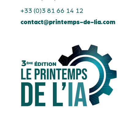
+33 (0)3 81 66 14 12
contact@printemps-de-lia.com