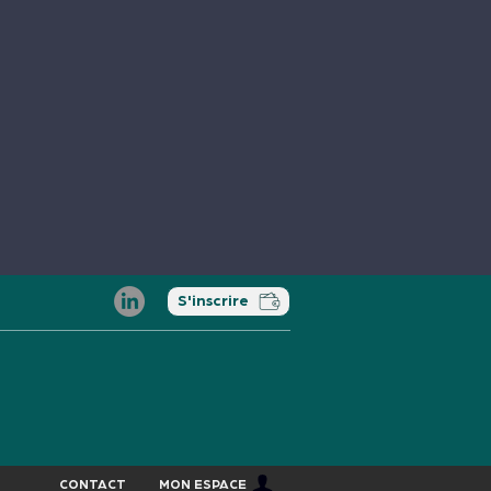
S'inscrire
CONTACT
MON ESPACE