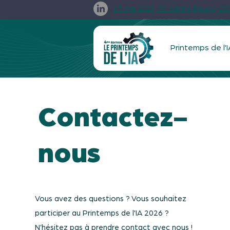
27 mai 2027, CCI Saône Doubs, 2
Printemps de l'I
Contactez-
nous
Vous avez des questions ? Vous souhaitez
participer au Printemps de l'IA 2026 ?
N’hésitez pas à prendre contact avec nous !