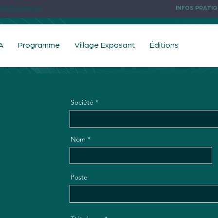
INFOS PRATI
5000 Besançon
A
Programme
Village Exposant
Éditions
Société
Nom
Poste