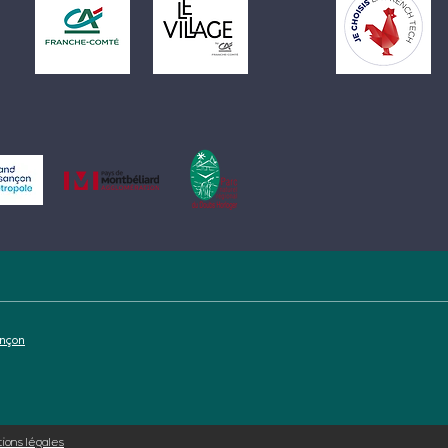
ançon
ions légales