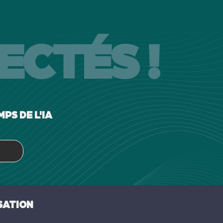
ECTÉS !
PS DE L'IA
SATION