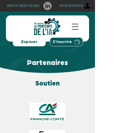
INFOS PRATIQUES
MON ESPACE
Exposer
S'inscrire
Partenaires
Soutien