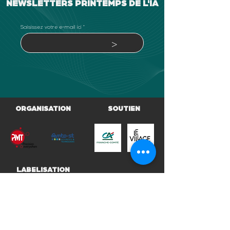
NEWSLETTERS PRINTEMPS DE L'IA
Saisissez votre e-mail ici
>
ORGANISATION
SOUTIEN
LABELISATION
FINANCEURS