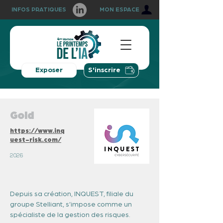
INFOS PRATIQUES
MON ESPACE
Exposer
S'inscrire
Gold
https://www.inq
uest-risk.com/
2026
Depuis sa création, INQUEST, filiale du 
groupe Stelliant, s’impose comme un 
spécialiste de la gestion des risques.