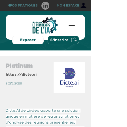
INFOS PRATIQUES
MON ESPACE
Exposer
S'inscrire
Platinum
https://dicte.ai
2025, 2026
Dicte.AI de Livdeo apporte une solution 
unique en matière de retranscription et 
d'analyse des réunions présentielles, 