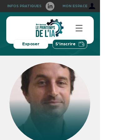
INFOS PRATIQUES
MON ESPACE
Exposer
S'inscrire