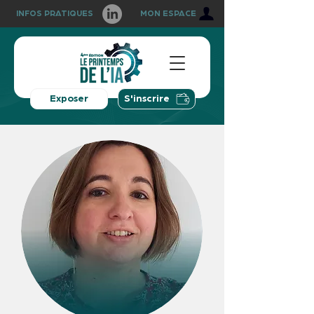
INFOS PRATIQUES
MON ESPACE
Exposer
S'inscrire