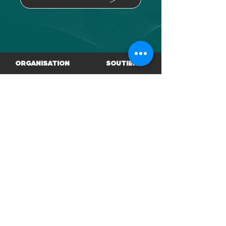
ORGANISATION
SOUTIEN
LABELISATION
FINANCEURS