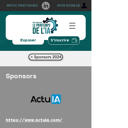
INFOS PRATIQUES
MON ESPACE
Exposer
S'inscrire
< Sponsors 2024
Sponsors
https://www.actuia.com/