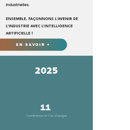
industrielles.
ENSEMBLE, FAÇONNONS L'AVENIR DE
L'INDUSTRIE AVEC L'INTELLIGENCE
ARTIFICIELLE !
EN SAVOIR +
2025
11
Conférences et Cas d'usages