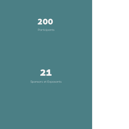
200
Participants
21
Sponsors et Exposants
NOTRE SPONSOR PLATINUM