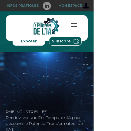
INFOS PRATIQUES
MON ESPACE
Exposer
S'inscrire
PME INDUSTRIELLES
Rendez-vous au PrinTemps de l’IA pour
découvrir le Potentiel Transformateur de
l’IA !