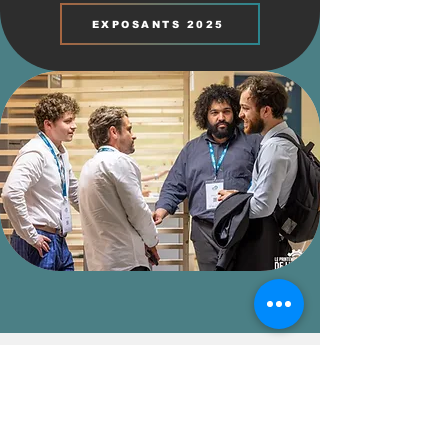
EXPOSANTS 2025
Ciprian MELIAN, CEO et co-
fondateur chez LIVDEO
« Pour LIVDEO, c'est important de