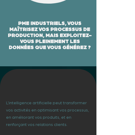
PME INDUSTRIELS, VOUS
MAÎTRISEZ VOS PROCESSUS DE
PRODUCTION, MAIS EXPLOITEZ-
VOUS PLEINEMENT LES
DONNÉES QUE VOUS GÉNÉREZ ?
L'intelligence artificielle peut transformer
vos activités en optimisant vos processus,
en améliorant vos produits, et en
renforçant vos relations clients.