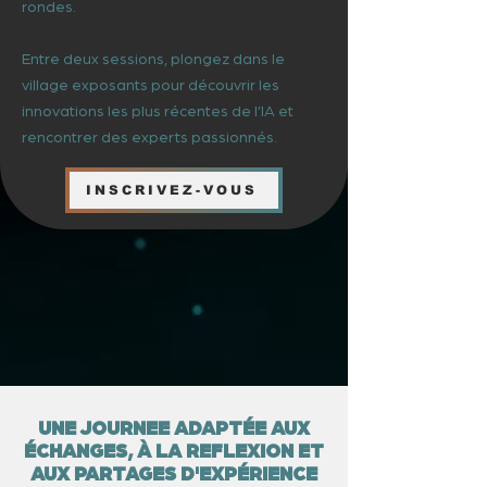
rondes.
Entre deux sessions, plongez dans le
village exposants pour découvrir les
innovations les plus récentes de l’IA et
rencontrer des experts passionnés.​
INSCRIVEZ-VOUS
UNE JOURNEE ADAPTÉE AUX
ÉCHANGES, À LA REFLEXION ET
AUX PARTAGES D'EXPÉRIENCE